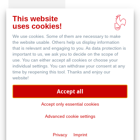
This website
uses cookies!
We use cookies. Some of them are necessary to make
Häufig gestellte
the website usable. Others help us display information
Fragen
that is relevant and engaging to you. As data protection is
important to us, we ask you to decide on the scope of
use. You can either accept all cookies or choose your
individual settings. You can withdraw your consent at any
time by reopening this tool. Thanks and enjoy our
website!
Accept all
Qualitätskriterien -
Traditional FineArt
Accept only essential cookies
Advanced cookie settings
Privacy
Imprint