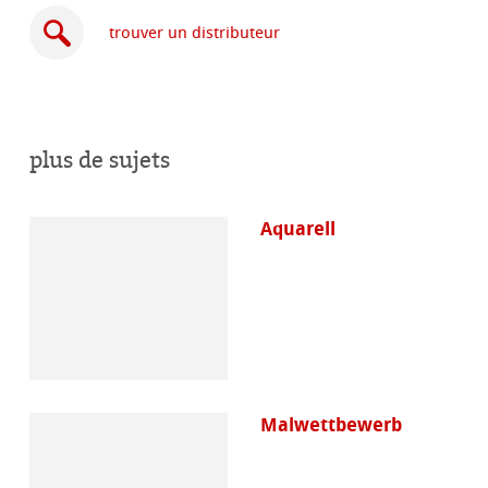
trouver un distributeur
plus de sujets
acheter
en
ligne
Aquarell
Malwettbewerb