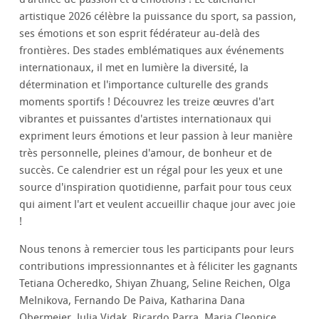
artistique 2026 célèbre la puissance du sport, sa passion,
ses émotions et son esprit fédérateur au-delà des
frontières. Des stades emblématiques aux événements
internationaux, il met en lumière la diversité, la
détermination et l'importance culturelle des grands
moments sportifs ! Découvrez les treize œuvres d'art
vibrantes et puissantes d'artistes internationaux qui
expriment leurs émotions et leur passion à leur manière
très personnelle, pleines d'amour, de bonheur et de
succès. Ce calendrier est un régal pour les yeux et une
source d'inspiration quotidienne, parfait pour tous ceux
qui aiment l'art et veulent accueillir chaque jour avec joie
!
Nous tenons à remercier tous les participants pour leurs
contributions impressionnantes et à féliciter les gagnants
Tetiana Ocheredko, Shiyan Zhuang, Seline Reichen, Olga
Melnikova, Fernando De Paiva, Katharina Dana
Obermeier, Julia Vidak, Ricardo Parra, Maria Cleonice