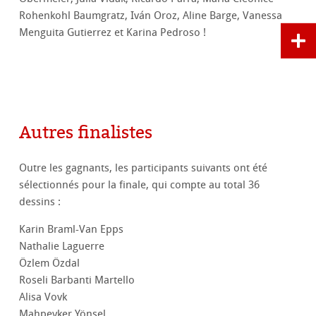
Rohenkohl Baumgratz, Iván Oroz, Aline Barge, Vanessa
Menguita Gutierrez et Karina Pedroso !
Autres finalistes
Outre les gagnants, les participants suivants ont été
sélectionnés pour la finale, qui compte au total 36
dessins :
Karin Braml-Van Epps
Nathalie Laguerre
Özlem Özdal
Roseli Barbanti Martello
Alisa Vovk
Mahpeyker Yönsel