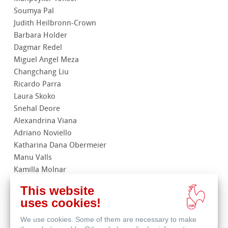
Soumya Pal
Judith Heilbronn-Crown
Barbara Holder
Dagmar Redel
Miguel Angel Meza
Changchang Liu
Ricardo Parra
Laura Skoko
Snehal Deore
Alexandrina Viana
Adriano Noviello
Katharina Dana Obermeier
Manu Valls
Kamilla Molnar
Anna Carla Rocha
This website
uses cookies!
We use cookies. Some of them are necessary to make