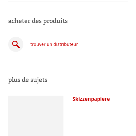
acheter des produits
trouver un distributeur
plus de sujets
acheter
en
ligne
Skizzenpapiere