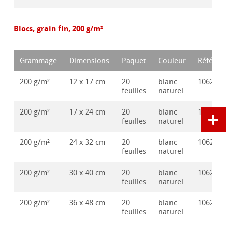
Blocs, grain fin, 200 g/m²
Grammage
Dimensions
Paquet
Couleur
Référen
200 g/m²
12 x 17 cm
20
blanc
106280
feuilles
naturel
200 g/m²
17 x 24 cm
20
blanc
106280
feuilles
naturel
200 g/m²
24 x 32 cm
20
blanc
106280
feuilles
naturel
200 g/m²
30 x 40 cm
20
blanc
106280
feuilles
naturel
200 g/m²
36 x 48 cm
20
blanc
106280
feuilles
naturel