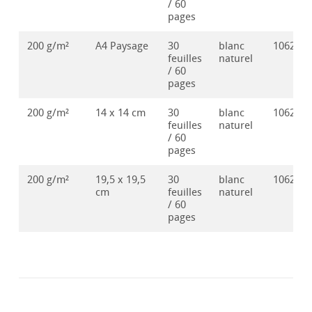
/ 60
pages
200 g/m²
A4 Paysage
30
blanc
106288
feuilles
naturel
/ 60
pages
200 g/m²
14 x 14 cm
30
blanc
106288
feuilles
naturel
/ 60
pages
200 g/m²
19,5 x 19,5
30
blanc
106288
cm
feuilles
naturel
/ 60
pages