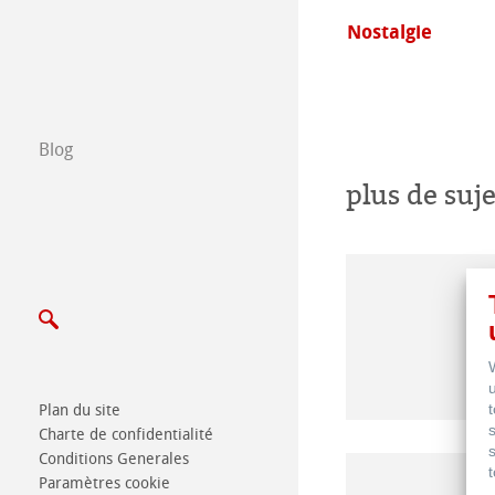
tannia
Nostalgie
Certified Studios
Ecrivez nous
Blog
Salons
plus de suje
Plan du site
Charte de confidentialité
Conditions Generales
Paramètres cookie