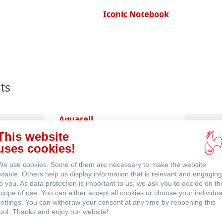
Iconic Notebook
ts
Aquarell
This website
uses cookies!
We use cookies. Some of them are necessary to make the website
usable. Others help us display information that is relevant and engaging
to you. As data protection is important to us, we ask you to decide on th
scope of use. You can either accept all cookies or choose your individua
settings. You can withdraw your consent at any time by reopening this
Häufig gestellte Fragen
tool. Thanks and enjoy our website!