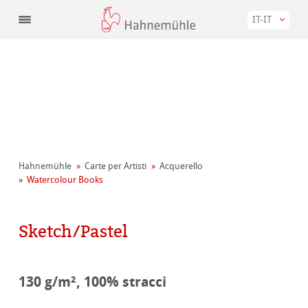
IT-IT
Hahnemühle
Carte per Artisti
Acquerello
Watercolour Books
Sketch/Pastel
130 g/m², 100% stracci