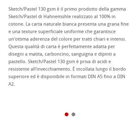
Sketch/Pastel 130 gsm è il primo prodotto della gamma
Sketch/Pastel di Hahnemühle realizzato al 100% in
cotone. La carta naturale bianca presenta una grana fine
e una texture superficiale uniforme che garantisce
un'ottima aderenza del colore per tratti chiari e intensi.
Questa qualità di carta è perfettamente adatta per
disegni a matita, carboncino, sanguigna e dipinti a
pastello. Sketch/Pastel 130 gsm è priva di acidi e
resistente all'invecchiamento. È incollata lungo il bordo
superiore ed è disponibile in formati DIN A5 fino a DIN
A2.