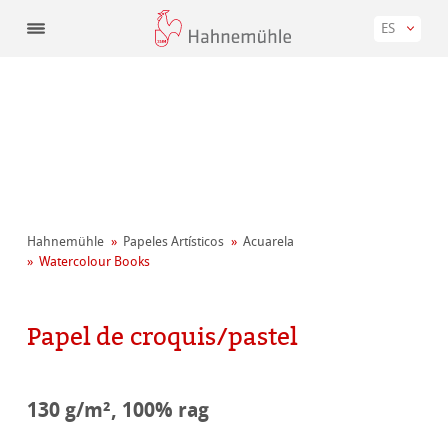
ES
Hahnemühle
Papeles Artísticos
Acuarela
Watercolour Books
Papel de croquis/pastel
130 g/m², 100% rag