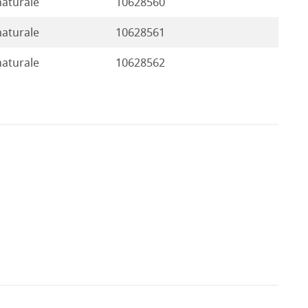
naturale
10628560
naturale
10628561
naturale
10628562