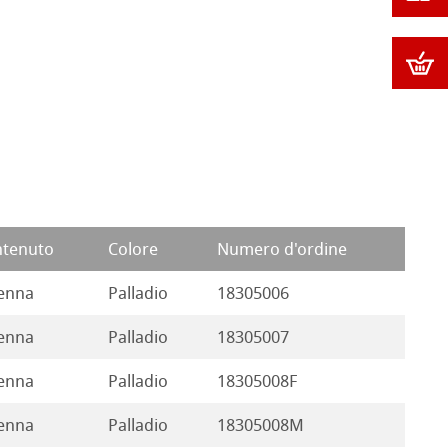
tenuto
Colore
Numero d'ordine
enna
Palladio
18305006
enna
Palladio
18305007
enna
Palladio
18305008F
enna
Palladio
18305008M