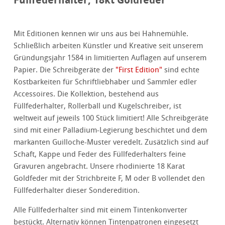
Mit Editionen kennen wir uns aus bei Hahnemühle.
Schließlich arbeiten Künstler und Kreative seit unserem
Gründungsjahr 1584 in limitierten Auflagen auf unserem
Papier. Die Schreibgeräte der
"First Edition"
sind echte
Kostbarkeiten für Schriftliebhaber und Sammler edler
Accessoires. Die Kollektion, bestehend aus
Füllfederhalter, Rollerball und Kugelschreiber, ist
weltweit auf jeweils 100 Stück limitiert! Alle Schreibgeräte
sind mit einer Palladium-Legierung beschichtet und dem
markanten Guilloche-Muster veredelt. Zusätzlich sind auf
Schaft, Kappe und Feder des Füllfederhalters feine
Gravuren angebracht. Unsere rhodinierte 18 Karat
Goldfeder mit der Strichbreite F, M oder B vollendet den
Füllfederhalter dieser Sonderedition.
Alle Füllfederhalter sind mit einem Tintenkonverter
bestückt. Alternativ können Tintenpatronen eingesetzt