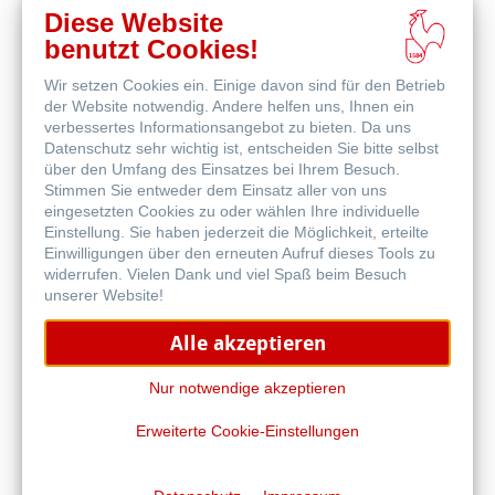
Diese Website
benutzt Cookies!
Wir setzen Cookies ein. Einige davon sind für den Betrieb
Online
der Website notwendig. Andere helfen uns, Ihnen ein
kaufen
Weitere Produkte
verbessertes Informationsangebot zu bieten. Da uns
Datenschutz sehr wichtig ist, entscheiden Sie bitte selbst
über den Umfang des Einsatzes bei Ihrem Besuch.
Stimmen Sie entweder dem Einsatz aller von uns
eingesetzten Cookies zu oder wählen Ihre individuelle
Einstellung. Sie haben jederzeit die Möglichkeit, erteilte
Einwilligungen über den erneuten Aufruf dieses Tools zu
widerrufen. Vielen Dank und viel Spaß beim Besuch
unserer Website!
Alle akzeptieren
Nur notwendige akzeptieren
Erweiterte Cookie-Einstellungen
1584 by Hahnemühle