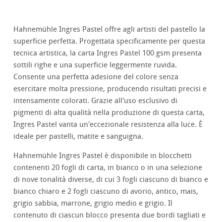
Hahnemühle Ingres Pastel offre agli artisti del pastello la
superficie perfetta. Progettata specificamente per questa
tecnica artistica, la carta Ingres Pastel 100 gsm presenta
sottili righe e una superficie leggermente ruvida.
Consente una perfetta adesione del colore senza
esercitare molta pressione, producendo risultati precisi e
intensamente colorati. Grazie all'uso esclusivo di
pigmenti di alta qualità nella produzione di questa carta,
Ingres Pastel vanta un'eccezionale resistenza alla luce. È
ideale per pastelli, matite e sanguigna.
Hahnemühle Ingres Pastel è disponibile in blocchetti
contenenti 20 fogli di carta, in bianco o in una selezione
di nove tonalità diverse, di cui 3 fogli ciascuno di bianco e
bianco chiaro e 2 fogli ciascuno di avorio, antico, mais,
grigio sabbia, marrone, grigio medio e grigio. Il
contenuto di ciascun blocco presenta due bordi tagliati e