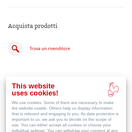
Acquista prodotti
Trova un rivenditore
This website
Acquista
uses cookies!
online
Prodotti correlati
We use cookies. Some of them are necessary to make
the website usable. Others help us display information
that is relevant and engaging to you. As data protection is
important to us, we ask you to decide on the scope of
use. You can either accept all cookies or choose your
individual settings. You can withdraw your consent at any