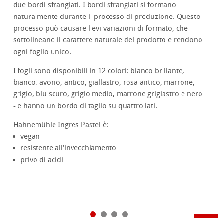
due bordi sfrangiati. I bordi sfrangiati si formano
naturalmente durante il processo di produzione. Questo
processo può causare lievi variazioni di formato, che
sottolineano il carattere naturale del prodotto e rendono
ogni foglio unico.
I fogli sono disponibili in 12 colori: bianco brillante,
bianco, avorio, antico, giallastro, rosa antico, marrone,
grigio, blu scuro, grigio medio, marrone grigiastro e nero
- e hanno un bordo di taglio su quattro lati.
Hahnemühle Ingres Pastel è:
vegan
resistente all'invecchiamento
privo di acidi