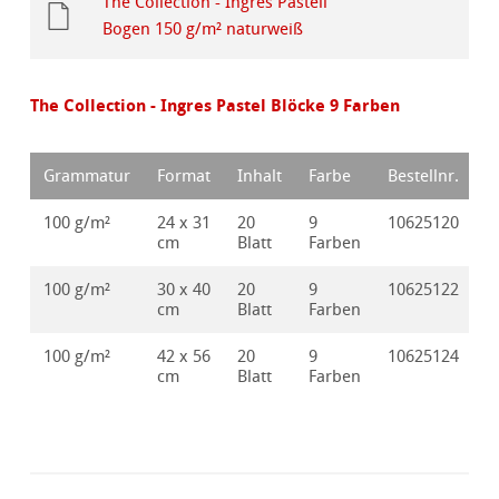
The Collection - Ingres Pastell
Bogen 150 g/m² naturweiß
The Collection - Ingres Pastel Blöcke 9 Farben
Grammatur
Format
Inhalt
Farbe
Bestellnr.
100 g/m²
24 x 31
20
9
10625120
cm
Blatt
Farben
100 g/m²
30 x 40
20
9
10625122
cm
Blatt
Farben
100 g/m²
42 x 56
20
9
10625124
cm
Blatt
Farben