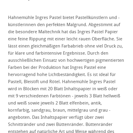
Hahnemühle Ingres Pastel bietet Pastellkünstlern und -
künstlerinnen den perfekten Malgrund. Abgestimmt auf
die besondere Maltechnik hat das Ingres Pastel Papier
eine feine Rippung mit einer leicht rauen Oberfläche. Sie
lässt einen gleichmäßigen Farbabrieb ohne viel Druck zu,
für klare und farbintensive Ergebnisse. Durch den
ausschließlichen Einsatz von hochwertigen pigmentierten
Farben bei der Produktion hat Ingres Pastel eine
hervorragend hohe Lichtbeständigkeit. Es ist ideal für
Pastell, Bleistift und Rötel. Hahnemühle Ingres Pastel
wird in Blöcken mit 20 Blatt Inhaltspapier in weiß oder
mit 9 verschiedenen Farbtönen - jeweils 3 Blatt hellweiß
und weiß sowie jeweils 2 Blatt elfenbein, antik,
kornfarbig, sandgrau, braun, mittelgrau und grau -
angeboten. Das Inhaltspapier verfügt über zwei
Schnittränder und zwei Büttenränder. Büttenränder
entstehen auf natürliche Art und Weise während des