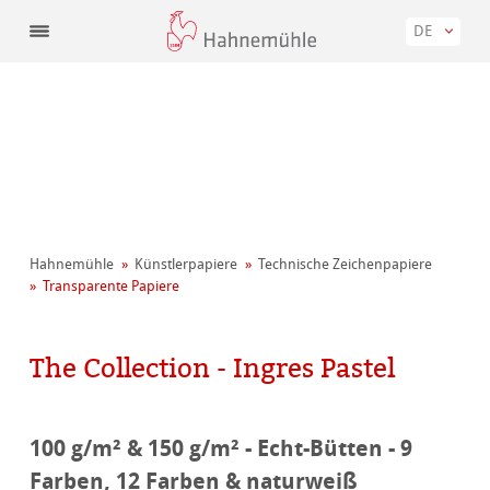
DE
Hahnemühle
Künstler­papiere
Technische Zeichenpapiere
Transparente Papiere
The Collection - Ingres Pastel
100 g/m² & 150 g/m² - Echt-Bütten - 9
Farben, 12 Farben & naturweiß