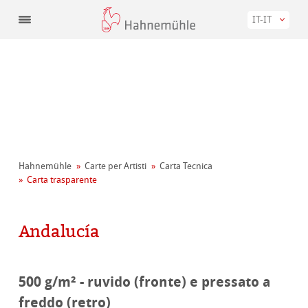
IT-IT
Hahnemühle
Carte per Artisti
Carta Tecnica
Carta trasparente
Andalucía
500 g/m² - ruvido (fronte) e pressato a
freddo (retro)