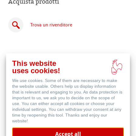
Acquista prodotti
Trova un rivenditore
This website
Acquista
uses cookies!
online
Prodotti correlati
We use cookies. Some of them are necessary to make
the website usable. Others help us display information
that is relevant and engaging to you. As data protection is
important to us, we ask you to decide on the scope of
use. You can either accept all cookies or choose your
individual settings. You can withdraw your consent at any
time by reopening this tool. Thanks and enjoy our
website!
Accept all