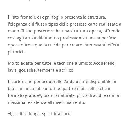
Il lato frontale di ogni foglio presenta la struttura,
l'eleganza e il flusso tipici delle preziose carte realizzate a
mano. Il lato posteriore ha una struttura opaca, offrendo
così agli artisti dilettanti o professionisti una superficie
opaca oltre a quella ruvida per creare interessanti effetti
pittorici.
Molto adatta per tutte le tecniche a umido: Acquerello,
lavis, gouache, tempera e acrilico.
Il cartoncino per acquerello 'Andalucía' è disponibile in
blocchi - incollati su tutti e quattro i lati - oltre che in
formato grande*, bianco naturale, privo di acidi e con la
massima resistenza all'invecchiamento.
*lg = fibra lunga, sg = fibra corta