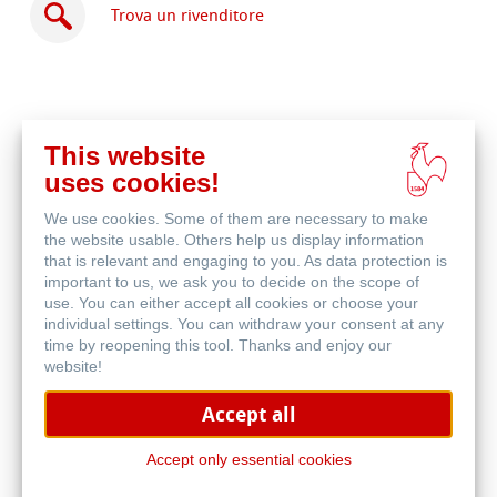
Trova un rivenditore
This website
Acquista
uses cookies!
online
Prodotti correlati
We use cookies. Some of them are necessary to make
the website usable. Others help us display information
that is relevant and engaging to you. As data protection is
important to us, we ask you to decide on the scope of
use. You can either accept all cookies or choose your
individual settings. You can withdraw your consent at any
time by reopening this tool. Thanks and enjoy our
website!
Accept all
Accept only essential cookies