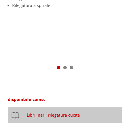
Rilegatura a spirale
disponibile come:
Libri, neri, rilegatura cucita