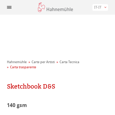
IT-IT
Hahnemühle
Carte per Artisti
Carta Tecnica
Carta trasparente
Sketchbook D&S
140 gsm