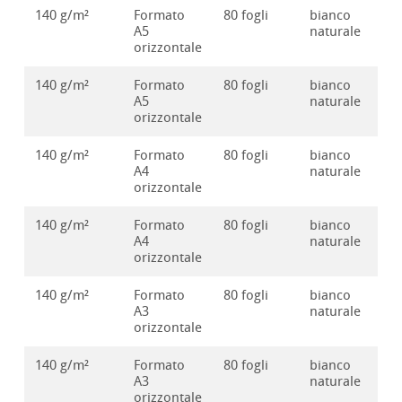
140 g/m²
Formato
80 fogli
bianco
10
A5
naturale
orizzontale
140 g/m²
Formato
80 fogli
bianco
10
A5
naturale
orizzontale
140 g/m²
Formato
80 fogli
bianco
10
A4
naturale
orizzontale
140 g/m²
Formato
80 fogli
bianco
10
A4
naturale
orizzontale
140 g/m²
Formato
80 fogli
bianco
10
A3
naturale
orizzontale
140 g/m²
Formato
80 fogli
bianco
10
A3
naturale
orizzontale