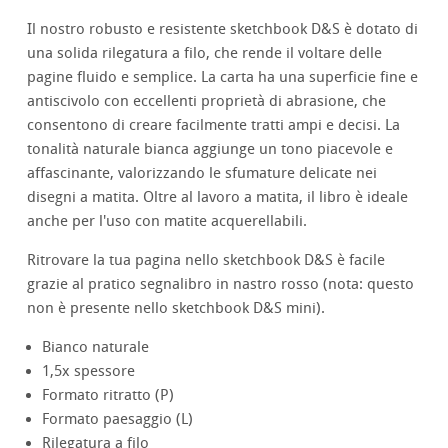
Il nostro robusto e resistente sketchbook D&S è dotato di
una solida rilegatura a filo, che rende il voltare delle
pagine fluido e semplice. La carta ha una superficie fine e
antiscivolo con eccellenti proprietà di abrasione, che
consentono di creare facilmente tratti ampi e decisi. La
tonalità naturale bianca aggiunge un tono piacevole e
affascinante, valorizzando le sfumature delicate nei
disegni a matita. Oltre al lavoro a matita, il libro è ideale
anche per l'uso con matite acquerellabili.
Ritrovare la tua pagina nello sketchbook D&S è facile
grazie al pratico segnalibro in nastro rosso (nota: questo
non è presente nello sketchbook D&S mini).
Bianco naturale
1,5x spessore
Formato ritratto (P)
Formato paesaggio (L)
Rilegatura a filo