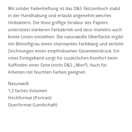
Mit solider Fadenheftung ist das D&S Skizzenbuch stabil
in der Handhabung und erlaubt angenehm weiches
Umblättern. Die feine griffige Struktur des Papiers
unterstützt stärkeren Farbabrieb und lässt mühelos auch
breite Linien entstehen. Die naturweiße Oberfläche ergibt
mit Bleistiftgrau einen charmanten Farbklang und verleiht
Zeichnungen einen empfindsamen Gesamteindruck. Ein
rotes Einlegeband sorgt für zusätzlichen Komfort beim
Auffinden einer Seite (nicht D&S „Mini“). Auch für
Arbeiten mit feuchten Farben geeignet.
Naturweiß
1,5 faches Volumen
Hochformat (Portrait)
Querformat (Landschaft)