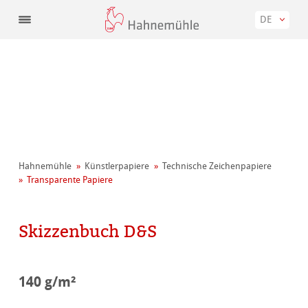
DE
Hahnemühle
Künstler­papiere
Technische Zeichenpapiere
Transparente Papiere
Skizzenbuch D&S
140 g/m²