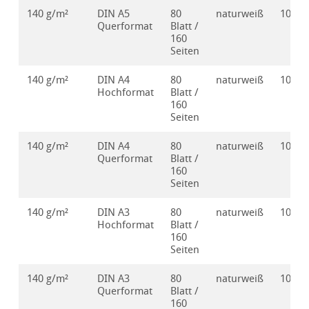
140 g/m²
DIN A5
80
naturweiß
10628
Querformat
Blatt /
160
Seiten
140 g/m²
DIN A4
80
naturweiß
10628
Hochformat
Blatt /
160
Seiten
140 g/m²
DIN A4
80
naturweiß
10628
Querformat
Blatt /
160
Seiten
140 g/m²
DIN A3
80
naturweiß
10628
Hochformat
Blatt /
160
Seiten
140 g/m²
DIN A3
80
naturweiß
10628
Querformat
Blatt /
160