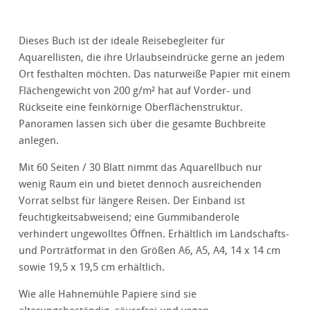
Dieses Buch ist der ideale Reisebegleiter für
Aquarellisten, die ihre Urlaubseindrücke gerne an jedem
Ort festhalten möchten. Das naturweiße Papier mit einem
Flächengewicht von 200 g/m² hat auf Vorder- und
Rückseite eine feinkörnige Oberflächenstruktur.
Panoramen lassen sich über die gesamte Buchbreite
anlegen.
Mit 60 Seiten / 30 Blatt nimmt das Aquarellbuch nur
wenig Raum ein und bietet dennoch ausreichenden
Vorrat selbst für längere Reisen. Der Einband ist
feuchtigkeitsabweisend; eine Gummibanderole
verhindert ungewolltes Öffnen. Erhältlich im Landschafts-
und Porträtformat in den Größen A6, A5, A4, 14 x 14 cm
sowie 19,5 x 19,5 cm erhältlich.
Wie alle Hahnemühle Papiere sind sie