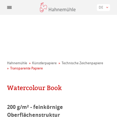
DE
Hahnemühle
Künstler­papiere
Technische Zeichenpapiere
Transparente Papiere
Watercolour Book
200 g/m² - feinkörnige
Oberflächenstruktur