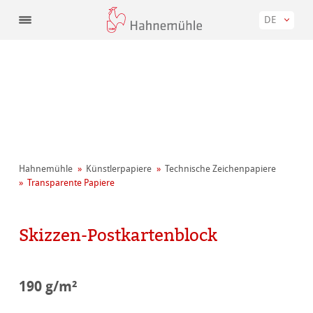
DE
Hahnemühle
Künstler­papiere
Technische Zeichenpapiere
Transparente Papiere
Skizzen-Postkartenblock
190 g/m²