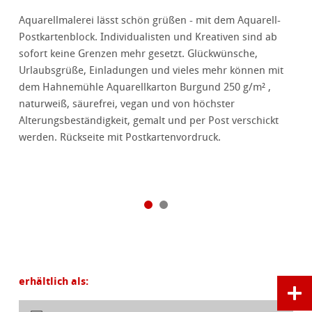
Aquarellmalerei lässt schön grüßen - mit dem Aquarell-
Postkartenblock. Individualisten und Kreativen sind ab
sofort keine Grenzen mehr gesetzt. Glückwünsche,
Urlaubsgrüße, Einladungen und vieles mehr können mit
dem Hahnemühle Aquarellkarton Burgund 250 g/m² ,
naturweiß, säurefrei, vegan und von höchster
Alterungsbeständigkeit, gemalt und per Post verschickt
werden. Rückseite mit Postkartenvordruck.
erhältlich als: