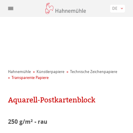
DE
Hahnemühle
Künstler­papiere
Technische Zeichenpapiere
Transparente Papiere
Aquarell-Postkartenblock
250 g/m² - rau