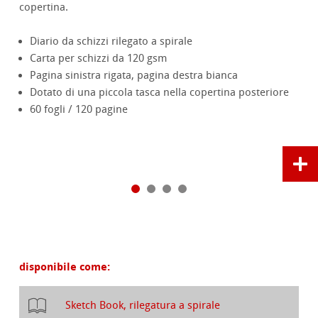
copertina.
Diario da schizzi rilegato a spirale
Carta per schizzi da 120 gsm
Pagina sinistra rigata, pagina destra bianca
Dotato di una piccola tasca nella copertina posteriore
60 fogli / 120 pagine
disponibile come:
Sketch Book, rilegatura a spirale