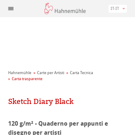
IT-IT
Hahnemühle
Carte per Artisti
Carta Tecnica
Carta trasparente
Sketch Diary Black
120 g/m² - Quaderno per appunti e
disegno per artisti