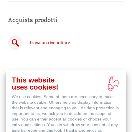
Acquista prodotti
Trova un rivenditore
This website
Acquista
uses cookies!
online
Prodotti correlati
We use cookies. Some of them are necessary to make
the website usable. Others help us display information
that is relevant and engaging to you. As data protection is
important to us, we ask you to decide on the scope of
use. You can either accept all cookies or choose your
individual settings. You can withdraw your consent at any
time by reopening this tool. Thanks and enjoy our