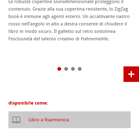
Le robuste copertine sovradimensionate proteggono il
contenuto. Grazie alla sua copertina resistente, lo ZigZag
book è immune agli agenti esterni. Un accattivante nastro
rosso nell’angolo in alto a destra consente di chiudere il
libro in modo sicuro. Il galletto sul retro sottolinea
l’esclusività del talento creativo di Hahnemühle.
disponibile come:
Libro a fisarmonica