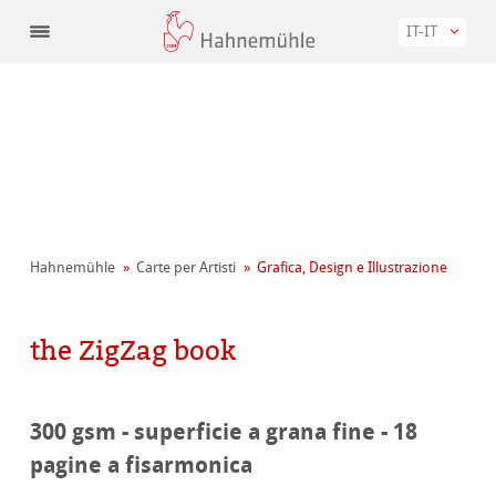
IT-IT
Hahnemühle
Carte per Artisti
Grafica, Design e Illustrazione
the ZigZag book
300 gsm - superficie a grana fine - 18
pagine a fisarmonica