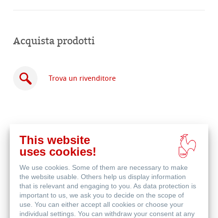
Acquista prodotti
Trova un rivenditore
This website
Acquista
uses cookies!
online
Prodotti correlati
We use cookies. Some of them are necessary to make
the website usable. Others help us display information
that is relevant and engaging to you. As data protection is
important to us, we ask you to decide on the scope of
use. You can either accept all cookies or choose your
individual settings. You can withdraw your consent at any