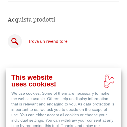
Acquista prodotti
Trova un rivenditore
This website
Acquista
uses cookies!
online
Prodotti correlati
We use cookies. Some of them are necessary to make
the website usable. Others help us display information
that is relevant and engaging to you. As data protection is
important to us, we ask you to decide on the scope of
use. You can either accept all cookies or choose your
individual settings. You can withdraw your consent at any
time by reopening this tool. Thanks and enjoy our