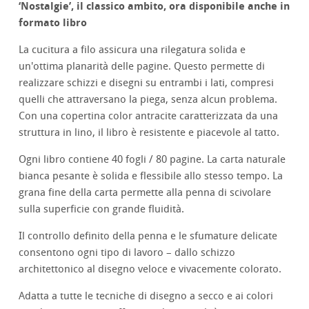
‘
Nostalgie’, il classico ambito, ora disponibile anche in
formato libro
La cucitura a filo assicura una rilegatura solida e
un'ottima planarità delle pagine. Questo permette di
realizzare schizzi e disegni su entrambi i lati, compresi
quelli che attraversano la piega, senza alcun problema.
Con una copertina color antracite caratterizzata da una
struttura in lino, il libro è resistente e piacevole al tatto.
Ogni libro contiene 40 fogli / 80 pagine. La carta naturale
bianca pesante è solida e flessibile allo stesso tempo. La
grana fine della carta permette alla penna di scivolare
sulla superficie con grande fluidità.
Il controllo definito della penna e le sfumature delicate
consentono ogni tipo di lavoro – dallo schizzo
architettonico al disegno veloce e vivacemente colorato.
Adatta a tutte le tecniche di disegno a secco e ai colori