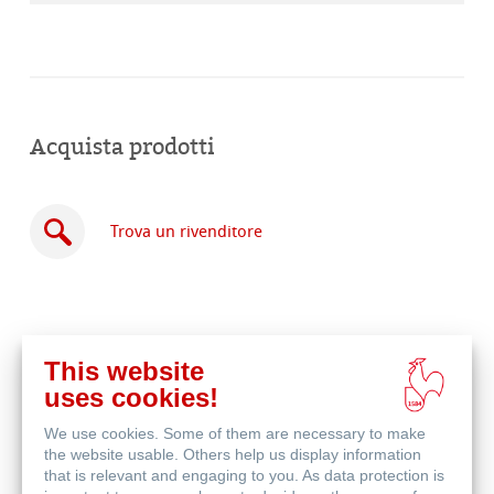
Acquista prodotti
Trova un rivenditore
This website
Acquista
uses cookies!
online
Prodotti correlati
We use cookies. Some of them are necessary to make
the website usable. Others help us display information
that is relevant and engaging to you. As data protection is