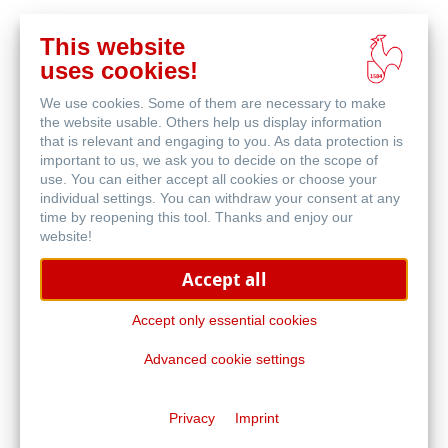
This website
Acquista
uses cookies!
online
Prodotti correlati
We use cookies. Some of them are necessary to make
the website usable. Others help us display information
that is relevant and engaging to you. As data protection is
important to us, we ask you to decide on the scope of
use. You can either accept all cookies or choose your
individual settings. You can withdraw your consent at any
time by reopening this tool. Thanks and enjoy our
website!
Accept all
Accept only essential cookies
Advanced cookie settings
The Grey Book & The Cappuccino Book
Privacy
Imprint