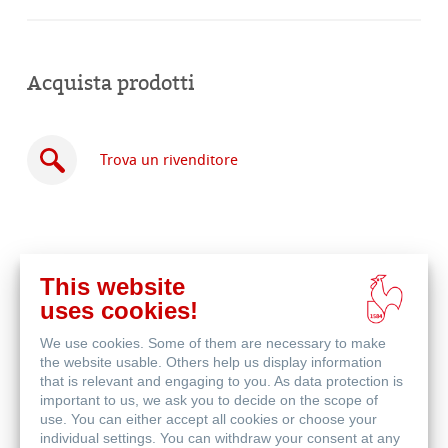
Acquista prodotti
Trova un rivenditore
This website
Acquista
uses cookies!
online
Prodotti correlati
We use cookies. Some of them are necessary to make
the website usable. Others help us display information
that is relevant and engaging to you. As data protection is
important to us, we ask you to decide on the scope of
use. You can either accept all cookies or choose your
individual settings. You can withdraw your consent at any