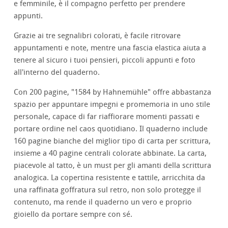
e femminile, è il compagno perfetto per prendere
appunti.
Grazie ai tre segnalibri colorati, è facile ritrovare
appuntamenti e note, mentre una fascia elastica aiuta a
tenere al sicuro i tuoi pensieri, piccoli appunti e foto
all'interno del quaderno.
Con 200 pagine, "1584 by Hahnemühle" offre abbastanza
spazio per appuntare impegni e promemoria in uno stile
personale, capace di far riaffiorare momenti passati e
portare ordine nel caos quotidiano. Il quaderno include
160 pagine bianche del miglior tipo di carta per scrittura,
insieme a 40 pagine centrali colorate abbinate. La carta,
piacevole al tatto, è un must per gli amanti della scrittura
analogica. La copertina resistente e tattile, arricchita da
una raffinata goffratura sul retro, non solo protegge il
contenuto, ma rende il quaderno un vero e proprio
gioiello da portare sempre con sé.