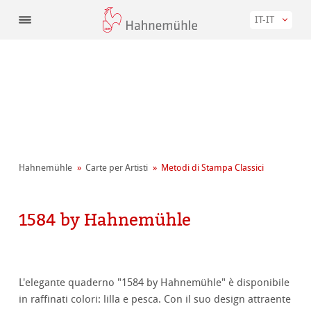
IT-IT
Hahnemühle
Carte per Artisti
Metodi di Stampa Classici
1584 by Hahnemühle
L'elegante quaderno "1584 by Hahnemühle" è disponibile
in raffinati colori: lilla e pesca. Con il suo design attraente