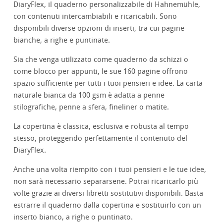
DiaryFlex, il quaderno personalizzabile di Hahnemühle,
con contenuti intercambiabili e ricaricabili. Sono
disponibili diverse opzioni di inserti, tra cui pagine
bianche, a righe e puntinate.
Sia che venga utilizzato come quaderno da schizzi o
come blocco per appunti, le sue 160 pagine offrono
spazio sufficiente per tutti i tuoi pensieri e idee. La carta
naturale bianca da 100 gsm è adatta a penne
stilografiche, penne a sfera, fineliner o matite.
La copertina è classica, esclusiva e robusta al tempo
stesso, proteggendo perfettamente il contenuto del
DiaryFlex.
Anche una volta riempito con i tuoi pensieri e le tue idee,
non sarà necessario separarsene. Potrai ricaricarlo più
volte grazie ai diversi libretti sostitutivi disponibili. Basta
estrarre il quaderno dalla copertina e sostituirlo con un
inserto bianco, a righe o puntinato.