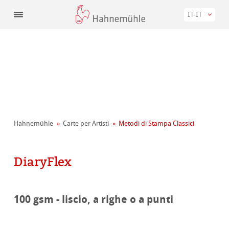
IT-IT
Hahnemühle
Carte per Artisti
Metodi di Stampa Classici
DiaryFlex
100 gsm - liscio, a righe o a punti