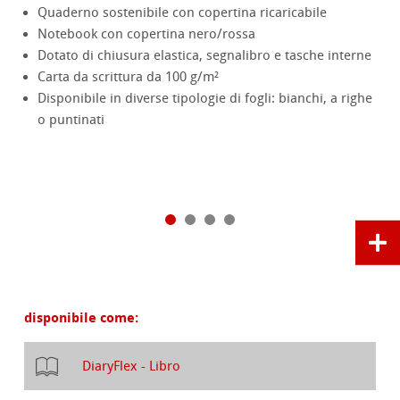
Quaderno sostenibile con copertina ricaricabile
Notebook con copertina nero/rossa
Dotato di chiusura elastica, segnalibro e tasche interne
Carta da scrittura da 100 g/m²
Disponibile in diverse tipologie di fogli: bianchi, a righe
o puntinati
disponibile come:
DiaryFlex - Libro