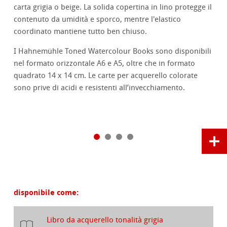
carta grigia o beige. La solida copertina in lino protegge il
contenuto da umidità e sporco, mentre l'elastico
coordinato mantiene tutto ben chiuso.
I Hahnemühle Toned Watercolour Books sono disponibili
nel formato orizzontale A6 e A5, oltre che in formato
quadrato 14 x 14 cm. Le carte per acquerello colorate
sono prive di acidi e resistenti all’invecchiamento.
disponibile come:
Libro da acquerello tonalità grigia