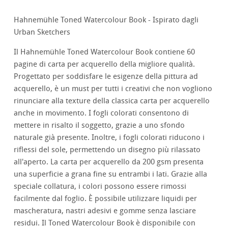
Hahnemühle Toned Watercolour Book - Ispirato dagli
Urban Sketchers
Il Hahnemühle Toned Watercolour Book contiene 60
pagine di carta per acquerello della migliore qualità.
Progettato per soddisfare le esigenze della pittura ad
acquerello, è un must per tutti i creativi che non vogliono
rinunciare alla texture della classica carta per acquerello
anche in movimento. I fogli colorati consentono di
mettere in risalto il soggetto, grazie a uno sfondo
naturale già presente. Inoltre, i fogli colorati riducono i
riflessi del sole, permettendo un disegno più rilassato
all'aperto. La carta per acquerello da 200 gsm presenta
una superficie a grana fine su entrambi i lati. Grazie alla
speciale collatura, i colori possono essere rimossi
facilmente dal foglio. È possibile utilizzare liquidi per
mascheratura, nastri adesivi e gomme senza lasciare
residui. Il Toned Watercolour Book è disponibile con