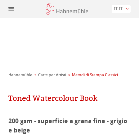
IT-IT
Hahnemühle
Carte per Artisti
Metodi di Stampa Classici
Toned Watercolour Book
200 gsm - superficie a grana fine - grigio
e beige