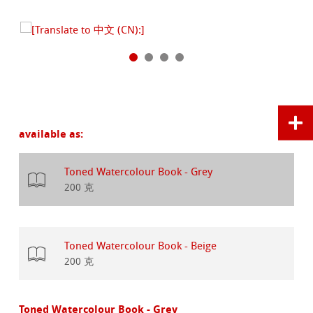
available as:
Toned Watercolour Book - Grey
200 克
Toned Watercolour Book - Beige
200 克
Toned Watercolour Book - Grey