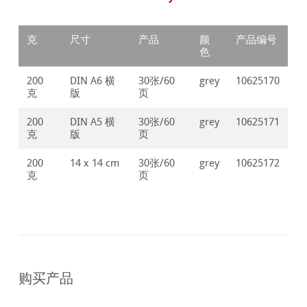
克
尺寸
产品
颜
产品编号
色
200
DIN A6 横
30张/60
grey
10625170
克
版
页
200
DIN A5 横
30张/60
grey
10625171
克
版
页
200
14 x 14 cm
30张/60
grey
10625172
克
页
购买产品