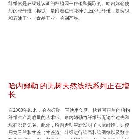
纤维素是在经过认证的种植园中种植和提取的。哈内姆勒使
用的棉纤维（棉绒）是附着在棉花种子上的细纤维，是纺织
和石油工业（食品工业）的副产品。
哈内姆勒 的无树天然线纸系列正在增
长
自2008年以来，哈内姆勒一直使用创新、快速可再生的植物
纤维生产高质量的艺术纸。哈内姆勒竹纤维纸无论在过去和
现在都是先驱。此外，哈内姆勒重新发明了大麻纤维，并使
用龙舌兰和甘蔗（甘蔗渣）纤维进行绘画和绘图纸以及数字