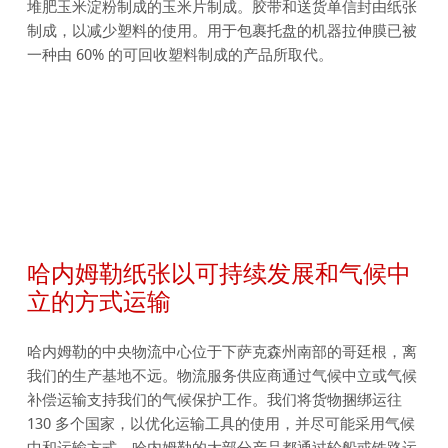
堆肥玉米淀粉制成的玉米片制成。胶带和送货单信封由纸张
制成，以减少塑料的使用。用于包裹托盘的机器拉伸膜已被
一种由 60% 的可回收塑料制成的产品所取代。
哈内姆勒纸张以可持续发展和气候中
立的方式运输
哈内姆勒的中央物流中心位于下萨克森州南部的哥廷根，离
我们的生产基地不远。物流服务供应商通过气候中立或气候
补偿运输支持我们的气候保护工作。我们将货物捆绑运往
130 多个国家，以优化运输工具的使用，并尽可能采用气候
中和运输方式。哈内姆勒的大部分产品都通过轮船或铁路运