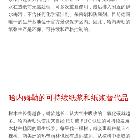
水在造纸前无需处理，可多次重复使用，最后排入附近的伊
尔梅河，不含任何化学清洁剂、杀菌剂和防腐剂。目前德国
唯一的生产基地位于官方景观保护区内。因此，哈内姆勒的
纸张生产是环保、可持续和严格控制的。
哈内姆勒的可持续纸浆和纸浆替代品
树木生长得越多，树龄越长，从大气中吸收的二氧化碳就越
多。哈内姆勒只使用来自经 FSC 或 PEFC 认证的可持续发展
木材种植园的原生纸浆。每采伐一棵树，就会重新种植 3-4
棵树。南美洲的热带雨林也没有遭到破坏。从桉树中提取的