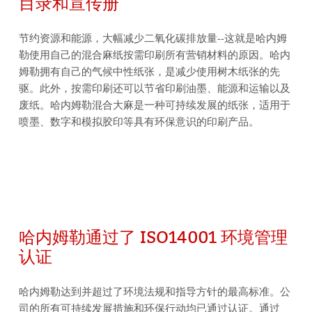
目录和宣传册
节约资源和能源，大幅减少二氧化碳排放量--这就是哈内姆
勒使用自己的混合麻纸按需印刷所有营销材料的原因。哈内
姆勒拥有自己的气候中性纸张，是减少使用树木纸张的先
驱。此外，按需印刷还可以节省印刷油墨、能源和运输以及
废纸。哈内姆勒混合大麻是一种可持续发展的纸张，适用于
喷墨、数字和模拟胶印等具有环保意识的印刷产品。
哈内姆勒通过了 ISO14001 环境管理
认证
哈内姆勒达到并超过了环境法规和指导方针的最高标准。公
司的所有可持续发展措施和环保行动均已通过认证。通过