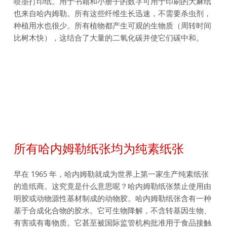
喷墨打印纸。用于书籍和小册子的数字可用于印刷的大麻纸
也来自哈内姆勒。所有这些纤维生长迅速，不需要杀虫剂，
种植用水也很少。所有植物都产生可观的生物质（周转时间
比树木快），这结合了大量的二氧化碳并使它们碳中和。
所有哈内姆勒纸张均为纯素纸张
早在 1965 年，哈内姆勒就成为世界上第一家生产纯素纸张
的造纸商。这究竟是什么意思呢？哈内姆勒纸张禁止使用由
明胶或动物源性基材制成的动物胶。哈内姆勒纸张含有一种
基于合成化合物的胶水。它可生物降解，不含转基因生物、
有害或有毒物质。它甚至被国际监管机构批准用于食品接触