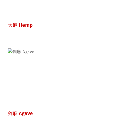
大麻 Hemp
剑麻 Agave