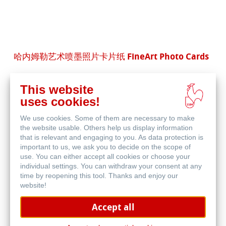
哈内姆勒艺术喷墨照片卡片纸 FineArt Photo Cards
This website
uses cookies!
We use cookies. Some of them are necessary to make
the website usable. Others help us display information
购买产品
that is relevant and engaging to you. As data protection is
important to us, we ask you to decide on the scope of
use. You can either accept all cookies or choose your
individual settings. You can withdraw your consent at any
time by reopening this tool. Thanks and enjoy our
寻找经销商
website!
Accept all