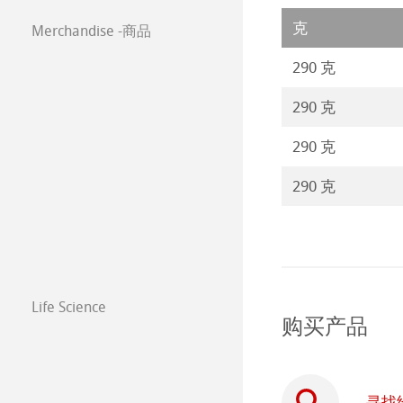
克
Merchandise -商品
290 克
290 克
290 克
290 克
Life Science
购买产品
寻找