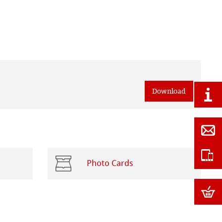
Download
Photo Cards