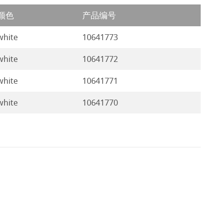
颜色
产品编号
white
10641773
white
10641772
white
10641771
white
10641770