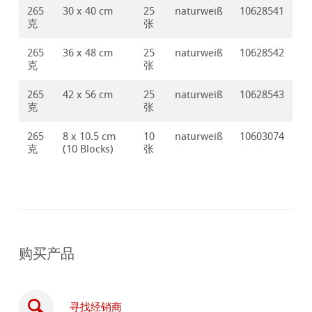
265
30 x 40 cm
25
naturweiß
10628541
克
张
265
36 x 48 cm
25
naturweiß
10628542
克
张
265
42 x 56 cm
25
naturweiß
10628543
克
张
265
8 x 10.5 cm
10
naturweiß
10603074
克
(10 Blocks)
张
购买产品
寻找经销商