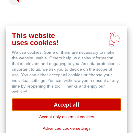
This website
在
uses cookies!
线
相关产品
购
We use cookies. Some of them are necessary to make
买
the website usable. Others help us display information
that is relevant and engaging to you. As data protection is
important to us, we ask you to decide on the scope of
use. You can either accept all cookies or choose your
individual settings. You can withdraw your consent at any
time by reopening this tool. Thanks and enjoy our
website!
Accept all
Accept only essential cookies
Advanced cookie settings