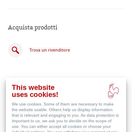
Acquista prodotti
Trova un rivenditore
This website
Acquista
uses cookies!
online
Prodotti correlati
We use cookies. Some of them are necessary to make
the website usable. Others help us display information
that is relevant and engaging to you. As data protection is
important to us, we ask you to decide on the scope of
use. You can either accept all cookies or choose your