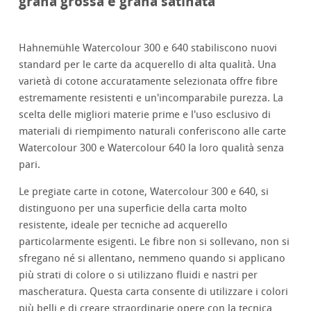
grana grossa e grana satinata
Hahnemühle Watercolour 300 e 640 stabiliscono nuovi
standard per le carte da acquerello di alta qualità. Una
varietà di cotone accuratamente selezionata offre fibre
estremamente resistenti e un'incomparabile purezza. La
scelta delle migliori materie prime e l'uso esclusivo di
materiali di riempimento naturali conferiscono alle carte
Watercolour 300 e Watercolour 640 la loro qualità senza
pari.
Le pregiate carte in cotone, Watercolour 300 e 640, si
distinguono per una superficie della carta molto
resistente, ideale per tecniche ad acquerello
particolarmente esigenti. Le fibre non si sollevano, non si
sfregano né si allentano, nemmeno quando si applicano
più strati di colore o si utilizzano fluidi e nastri per
mascheratura. Questa carta consente di utilizzare i colori
più belli e di creare straordinarie opere con la tecnica