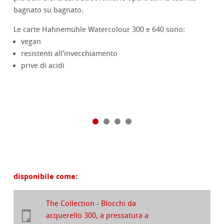
bagnato su bagnato.
Le carte Hahnemühle Watercolour 300 e 640 sono:
vegan
resistenti all'invecchiamento
prive di acidi
disponibile come:
The Collection - Blocchi da
acquerello 300, a pressatura a