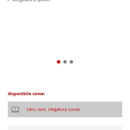
disponibile come:
Libri, neri, rilegatura cucita