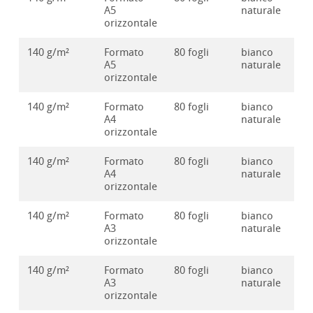
A5
naturale
orizzontale
140 g/m²
Formato
80 fogli
bianco
10
A5
naturale
orizzontale
140 g/m²
Formato
80 fogli
bianco
10
A4
naturale
orizzontale
140 g/m²
Formato
80 fogli
bianco
10
A4
naturale
orizzontale
140 g/m²
Formato
80 fogli
bianco
10
A3
naturale
orizzontale
140 g/m²
Formato
80 fogli
bianco
10
A3
naturale
orizzontale