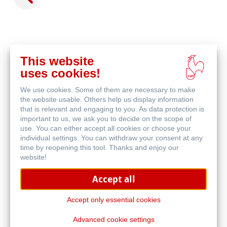
This website
Acquista
uses cookies!
online
Prodotti correlati
We use cookies. Some of them are necessary to make
the website usable. Others help us display information
that is relevant and engaging to you. As data protection is
important to us, we ask you to decide on the scope of
use. You can either accept all cookies or choose your
individual settings. You can withdraw your consent at any
time by reopening this tool. Thanks and enjoy our
website!
Accept all
Accept only essential cookies
Advanced cookie settings