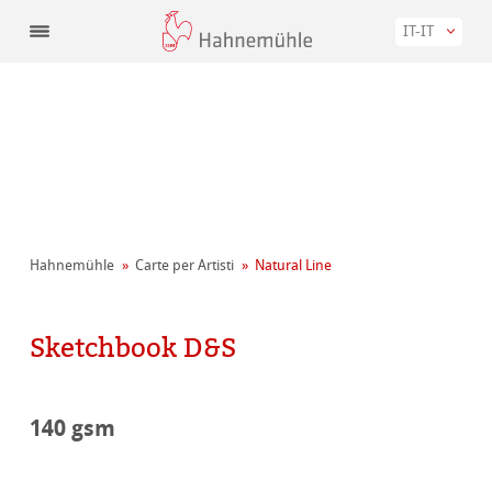
IT-IT
Hahnemühle
Carte per Artisti
Natural Line
Sketchbook D&S
140 gsm