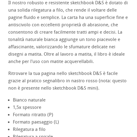
Il nostro robusto e resistente sketchbook D&S è dotato di
una solida rilegatura a filo, che rende il voltare delle
pagine fluido e semplice. La carta ha una superficie fine e
antiscivolo con eccellenti proprietà di abrasione, che
consentono di creare facilmente tratti ampi e decisi. La
tonalità naturale bianca aggiunge un tono piacevole e
affascinante, valorizzando le sfumature delicate nei
disegni a matita. Oltre al lavoro a matita, il libro è ideale
anche per l'uso con matite acquerellabili.
Ritrovare la tua pagina nello sketchbook D&S è facile
grazie al pratico segnalibro in nastro rosso (nota: questo
non è presente nello sketchbook D&S mini).
Bianco naturale
1,5x spessore
Formato ritratto (P)
Formato paesaggio (L)
Rilegatura a filo
Rilegatura a spirale