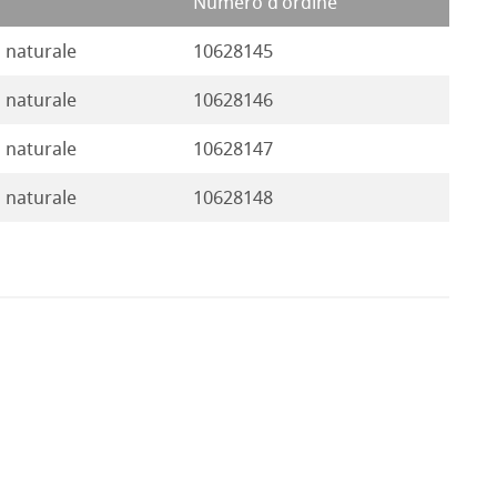
Numero d'ordine
 naturale
10628145
 naturale
10628146
 naturale
10628147
 naturale
10628148