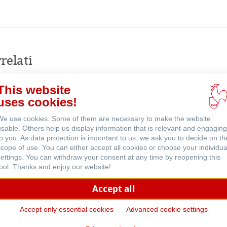
Acquista
online
venti
relati
This website
uses cookies!
We use cookies. Some of them are necessary to make the website
usable. Others help us display information that is relevant and engaging
to you. As data protection is important to us, we ask you to decide on th
scope of use. You can either accept all cookies or choose your individua
settings. You can withdraw your consent at any time by reopening this
tool. Thanks and enjoy our website!
Accept all
Accept only essential cookies
Advanced cookie settings