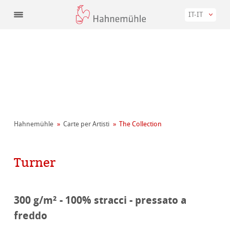
IT-IT
Hahnemühle
Carte per Artisti
The Collection
Turner
300 g/m² - 100% stracci - pressato a
freddo