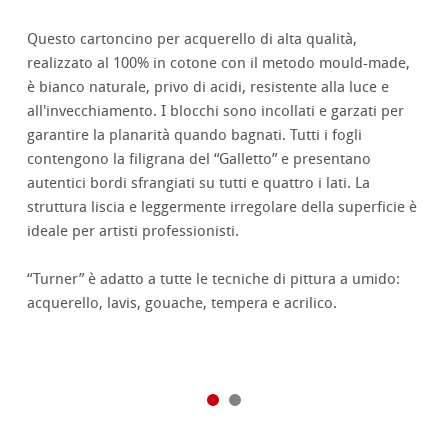
Questo cartoncino per acquerello di alta qualità,
realizzato al 100% in cotone con il metodo mould-made,
è bianco naturale, privo di acidi, resistente alla luce e
all'invecchiamento. I blocchi sono incollati e garzati per
garantire la planarità quando bagnati. Tutti i fogli
contengono la filigrana del “Galletto” e presentano
autentici bordi sfrangiati su tutti e quattro i lati. La
struttura liscia e leggermente irregolare della superficie è
ideale per artisti professionisti.
“Turner” è adatto a tutte le tecniche di pittura a umido:
acquerello, lavis, gouache, tempera e acrilico.