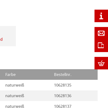
nd
Farbe
Bestellnr.
naturweiß
10628135
naturweiß
10628136
naturweiß
10628137