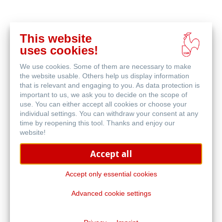
This website
Acquista
uses cookies!
online
Prodotti correlati
We use cookies. Some of them are necessary to make
the website usable. Others help us display information
that is relevant and engaging to you. As data protection is
important to us, we ask you to decide on the scope of
use. You can either accept all cookies or choose your
individual settings. You can withdraw your consent at any
time by reopening this tool. Thanks and enjoy our
website!
Accept all
Accept only essential cookies
Advanced cookie settings
Manuscript Notebook