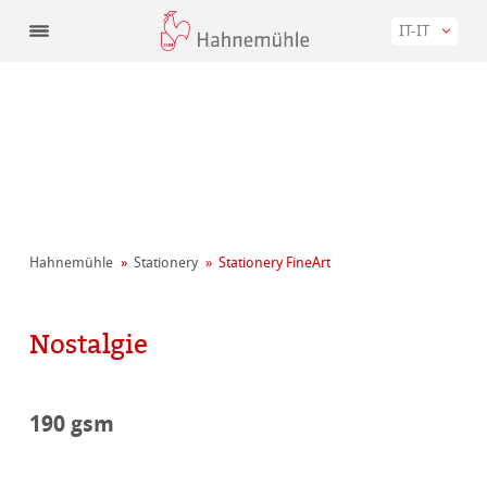
IT-IT
Hahnemühle
Stationery
Stationery FineArt
Nostalgie
190 gsm