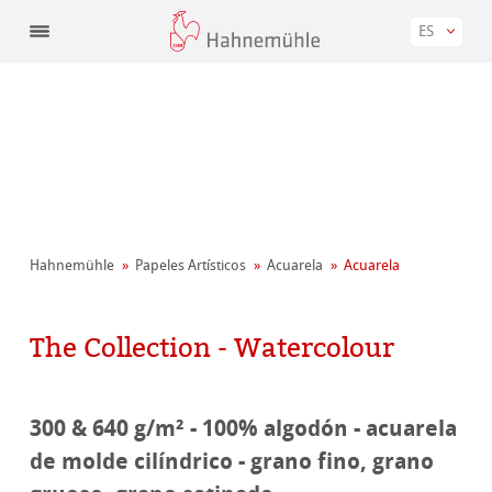
ES
Hahnemühle
Papeles Artísticos
Acuarela
Acuarela
The Collection - Watercolour
300 & 640 g/m² - 100% algodón - acuarela
de molde cilíndrico - grano fino, grano