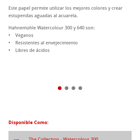
Este papel permite utilizar los mejores colores y crear
estupendas aguadas al acuarela.
Hahnemühle Watercolour 300 y 640 son:
• Veganos
• Resistentes al envejecimiento
• Libres de ácidos
Disponible Como:
The Collection - Watercolour 300