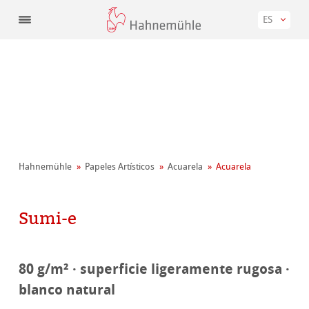
ES
Hahnemühle
Papeles Artísticos
Acuarela
Acuarela
Sumi-e
80 g/m² · superficie ligeramente rugosa ·
blanco natural