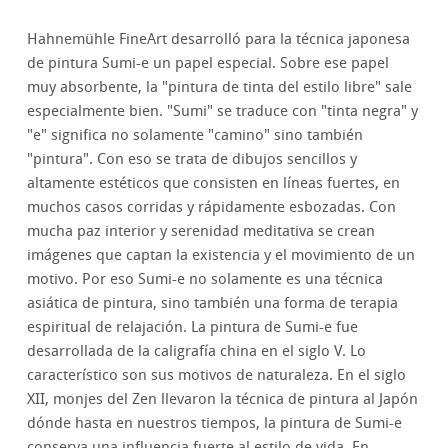
Hahnemühle FineArt desarrolló para la técnica japonesa
de pintura Sumi-e un papel especial. Sobre ese papel
muy absorbente, la "pintura de tinta del estilo libre" sale
especialmente bien. "Sumi" se traduce con "tinta negra" y
"e" significa no solamente "camino" sino también
"pintura". Con eso se trata de dibujos sencillos y
altamente estéticos que consisten en líneas fuertes, en
muchos casos corridas y rápidamente esbozadas. Con
mucha paz interior y serenidad meditativa se crean
imágenes que captan la existencia y el movimiento de un
motivo. Por eso Sumi-e no solamente es una técnica
asiática de pintura, sino también una forma de terapia
espiritual de relajación. La pintura de Sumi-e fue
desarrollada de la caligrafía china en el siglo V. Lo
característico son sus motivos de naturaleza. En el siglo
XII, monjes del Zen llevaron la técnica de pintura al Japón
dónde hasta en nuestros tiempos, la pintura de Sumi-e
conserva una influencia fuerte al estilo de vida. En