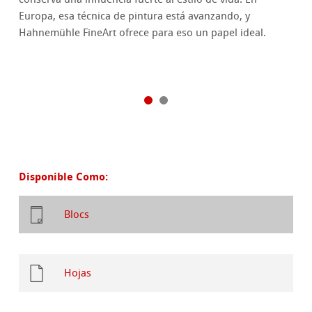
Europa, esa técnica de pintura está avanzando, y
Hahnemühle FineArt ofrece para eso un papel ideal.
Disponible Como:
Blocs
Hojas