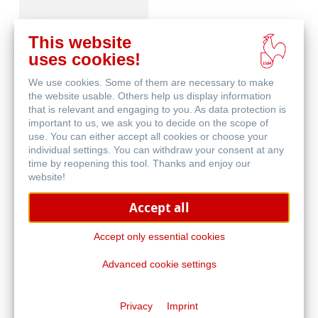
This website
uses cookies!
We use cookies. Some of them are necessary to make
Skizzenpapiere
the website usable. Others help us display information
that is relevant and engaging to you. As data protection is
important to us, we ask you to decide on the scope of
use. You can either accept all cookies or choose your
individual settings. You can withdraw your consent at any
time by reopening this tool. Thanks and enjoy our
website!
Accept all
Skizzenbücher
Accept only essential cookies
Advanced cookie settings
Privacy
Imprint