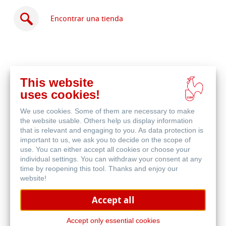
Encontrar una tienda
This website
Comprar
uses cookies!
en
Productos relacionados
línea
We use cookies. Some of them are necessary to make
the website usable. Others help us display information
that is relevant and engaging to you. As data protection is
important to us, we ask you to decide on the scope of
use. You can either accept all cookies or choose your
individual settings. You can withdraw your consent at any
time by reopening this tool. Thanks and enjoy our
website!
Accept all
Accept only essential cookies