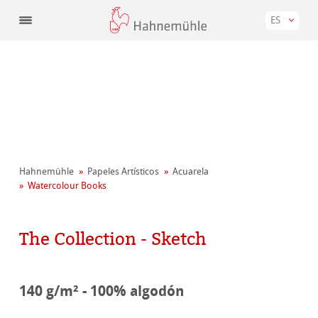
ES
Hahnemühle
Papeles Artísticos
Acuarela
Watercolour Books
The Collection - Sketch
140 g/m² - 100% algodón