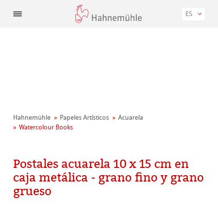
ES
Hahnemühle
Papeles Artísticos
Acuarela
Watercolour Books
Postales acuarela 10 x 15 cm en
caja metálica - grano fino y grano
grueso