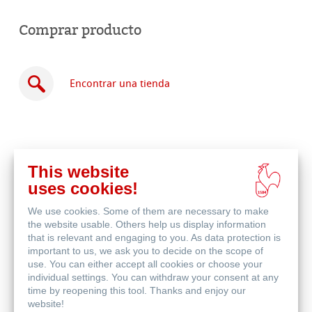
Comprar producto
Encontrar una tienda
This website
Comprar
uses cookies!
en
Productos relacionados
línea
We use cookies. Some of them are necessary to make
the website usable. Others help us display information
that is relevant and engaging to you. As data protection is
important to us, we ask you to decide on the scope of
use. You can either accept all cookies or choose your
individual settings. You can withdraw your consent at any
time by reopening this tool. Thanks and enjoy our
website!