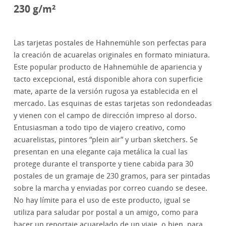
230 g/m²
Las tarjetas postales de Hahnemühle son perfectas para
la creación de acuarelas originales en formato miniatura.
Este popular producto de Hahnemühle de apariencia y
tacto excepcional, está disponible ahora con superficie
mate, aparte de la versión rugosa ya establecida en el
mercado. Las esquinas de estas tarjetas son redondeadas
y vienen con el campo de dirección impreso al dorso.
Entusiasman a todo tipo de viajero creativo, como
acuarelistas, pintores “plein air” y urban sketchers. Se
presentan en una elegante caja metálica la cual las
protege durante el transporte y tiene cabida para 30
postales de un gramaje de 230 gramos, para ser pintadas
sobre la marcha y enviadas por correo cuando se desee.
No hay límite para el uso de este producto, igual se
utiliza para saludar por postal a un amigo, como para
hacer un reportaje acuarelado de un viaje, o bien, para