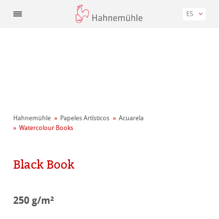
ES
Hahnemühle
Papeles Artísticos
Acuarela
Watercolour Books
Black Book
250 g/m²