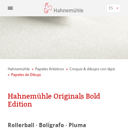
ES
Hahnemühle
Papeles Artísticos
Croquis & dibujos con lápiz
Papeles de Dibujo
Hahnemühle Originals Bold
Edition
Rollerball · Bolígrafo · Pluma