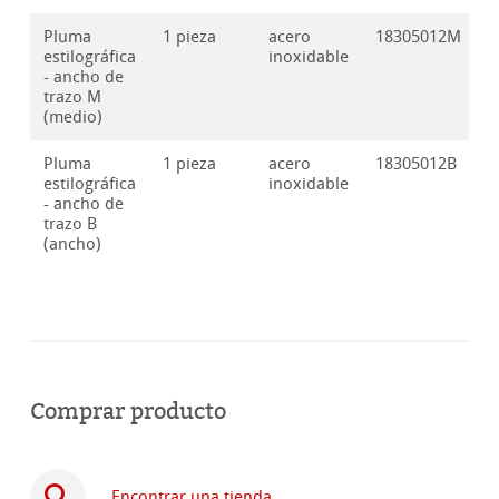
Pluma
1 pieza
acero
18305012M
estilográfica
inoxidable
- ancho de
trazo M
(medio)
Pluma
1 pieza
acero
18305012B
estilográfica
inoxidable
- ancho de
trazo B
(ancho)
Comprar producto
Encontrar una tienda