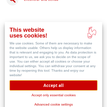
This website
Comprar
uses cookies!
en
Productos relacionados
línea
We use cookies. Some of them are necessary to make
the website usable. Others help us display information
that is relevant and engaging to you. As data protection is
important to us, we ask you to decide on the scope of
use. You can either accept all cookies or choose your
individual settings. You can withdraw your consent at any
time by reopening this tool. Thanks and enjoy our
website!
Accept all
Accept only essential cookies
Advanced cookie settings