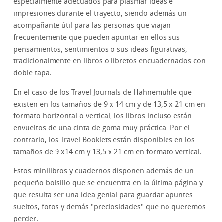
especialmente adecuados para plasmar ideas e
impresiones durante el trayecto, siendo además un
acompañante útil para las personas que viajan
frecuentemente que pueden apuntar en ellos sus
pensamientos, sentimientos o sus ideas figurativas,
tradicionalmente en libros o libretos encuadernados con
doble tapa.
En el caso de los Travel Journals de Hahnemühle que
existen en los tamaños de 9 x 14 cm y de 13,5 x 21 cm en
formato horizontal o vertical, los libros incluso están
envueltos de una cinta de goma muy práctica. Por el
contrario, los Travel Booklets están disponibles en los
tamaños de 9 x14 cm y 13,5 x 21 cm en formato vertical.
Estos minilibros y cuadernos disponen además de un
pequeño bolsillo que se encuentra en la última página y
que resulta ser una idea genial para guardar apuntes
sueltos, fotos y demás "preciosidades" que no queremos
perder.