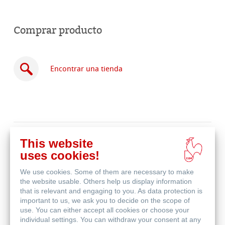
Comprar producto
Encontrar una tienda
Comprar
This website
en
Productos relacionados
uses cookies!
línea
We use cookies. Some of them are necessary to make
the website usable. Others help us display information
that is relevant and engaging to you. As data protection is
important to us, we ask you to decide on the scope of
use. You can either accept all cookies or choose your
individual settings. You can withdraw your consent at any