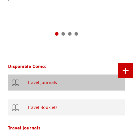
Disponible Como:
Travel Journals
Travel Booklets
Travel Journals