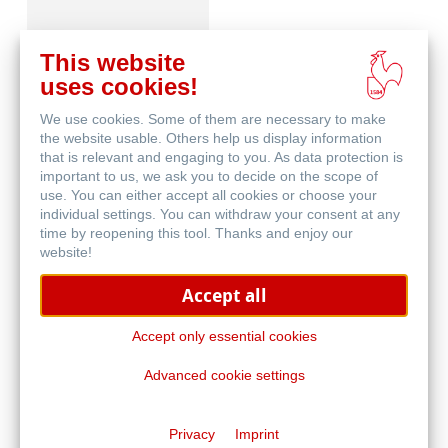
This website
uses cookies!
We use cookies. Some of them are necessary to make
Blog
the website usable. Others help us display information
that is relevant and engaging to you. As data protection is
important to us, we ask you to decide on the scope of
use. You can either accept all cookies or choose your
individual settings. You can withdraw your consent at any
time by reopening this tool. Thanks and enjoy our
website!
Accept all
Malwettbewerb
Accept only essential cookies
Advanced cookie settings
Privacy
Imprint