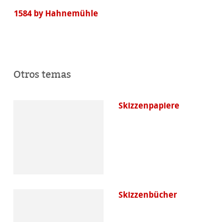
1584 by Hahnemühle
Otros temas
Skizzenpapiere
Skizzenbücher