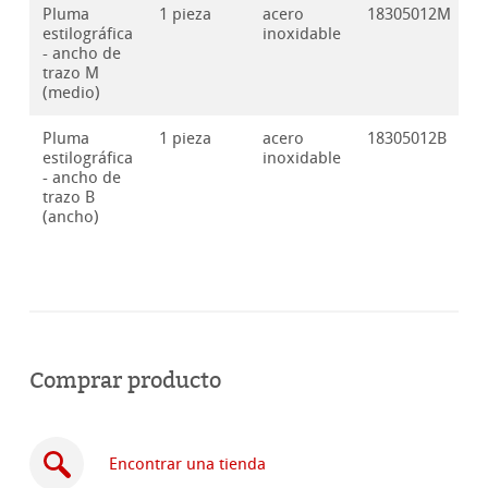
Pluma
1 pieza
acero
18305012M
estilográfica
inoxidable
- ancho de
trazo M
(medio)
Pluma
1 pieza
acero
18305012B
estilográfica
inoxidable
- ancho de
trazo B
(ancho)
Comprar producto
Encontrar una tienda