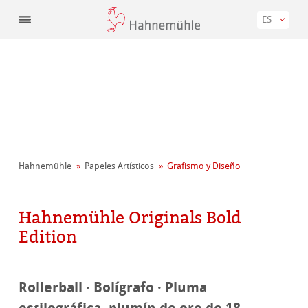
ES
Hahnemühle
Papeles Artísticos
Grafismo y Diseño
Hahnemühle Originals Bold
Edition
Rollerball · Bolígrafo · Pluma
estilográfica, plumín de oro de 18