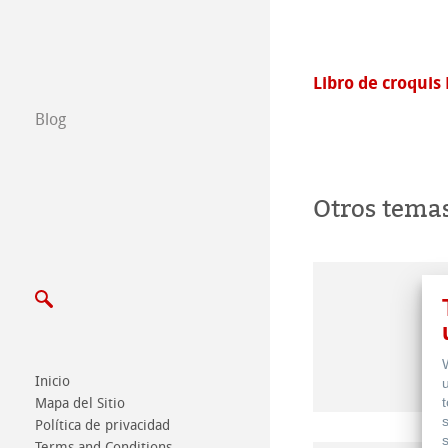
Escribenos
Exposiciones y 
Libro de croquis D&S
Watercolou
Blog
Otros tema
Inicio
Mapa del Sitio
Política de privacidad
Terms and Conditions