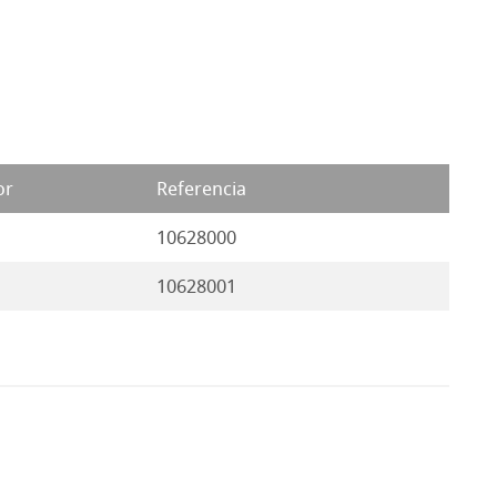
or
Referencia
10628000
10628001