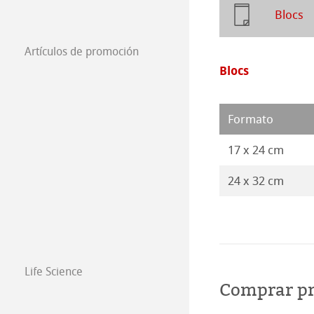
Blocs
Artículos de promoción
Blocs
Formato
17 x 24 cm
24 x 32 cm
Life Science
Comprar p