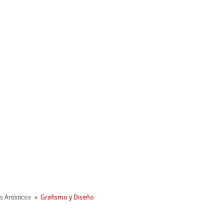
nemühle
s Artísticos
Grafismo y Diseño
oambiental