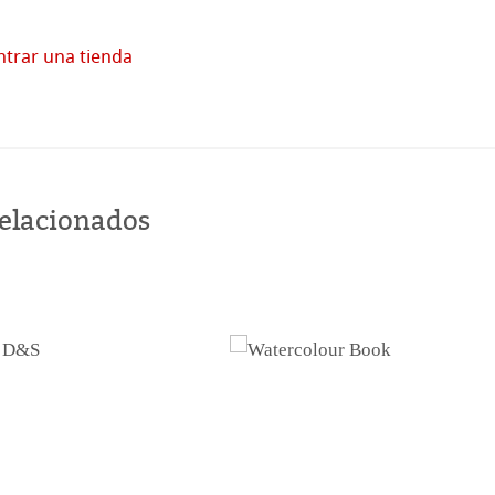
trar una tienda
Comprar
en
línea
relacionados