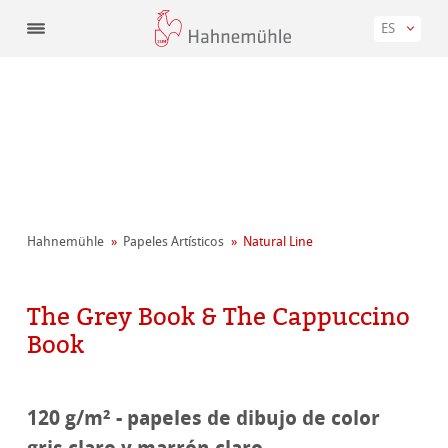
ES
Hahnemühle
Papeles Artísticos
Natural Line
The Grey Book & The Cappuccino
Book
120 g/m² - papeles de dibujo de color
gris claro y marrón claro