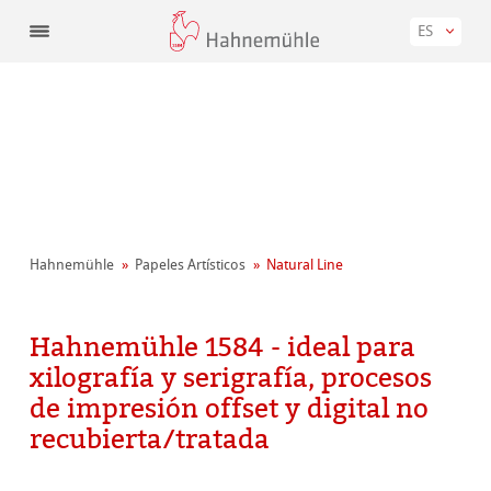
ES
Hahnemühle
Papeles Artísticos
Natural Line
Hahnemühle 1584 - ideal para
xilografía y serigrafía, procesos
de impresión offset y digital no
recubierta/tratada