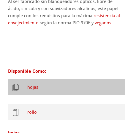
Al ser fabricado sin blanqueadores ópticos, libre de
ácido, sin cola y con suavizadores alcalinos, este papel
cumple con los requisitos para la máxima
resistencia al
envejecimiento
según la norma ISO 9706 y
veganos
.
Disponible Como:
hojas
rollo
hojas