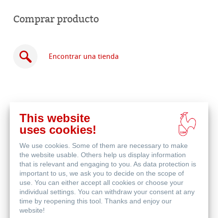
Comprar producto
Encontrar una tienda
This website
Comprar
uses cookies!
en
Productos relacionados
línea
We use cookies. Some of them are necessary to make
the website usable. Others help us display information
that is relevant and engaging to you. As data protection is
important to us, we ask you to decide on the scope of
use. You can either accept all cookies or choose your
individual settings. You can withdraw your consent at any
time by reopening this tool. Thanks and enjoy our
website!