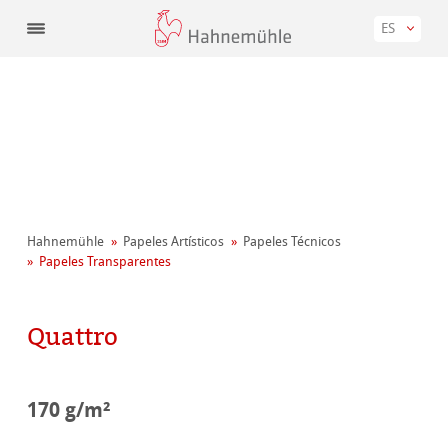
ES
Hahnemühle
Papeles Artísticos
Papeles Técnicos
Papeles Transparentes
Quattro
170 g/m²